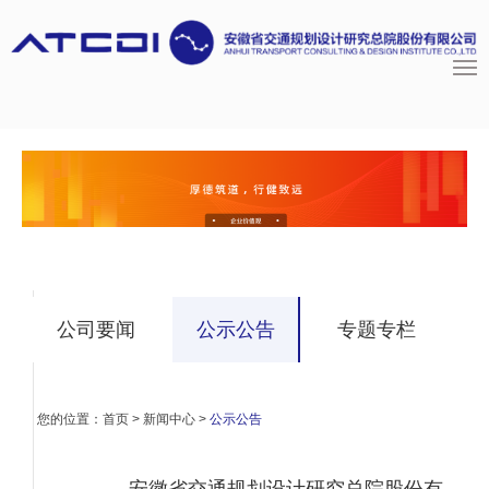
公司要闻
公示公告
专题专栏
您的位置：
首页
>
新闻中心
>
公示公告