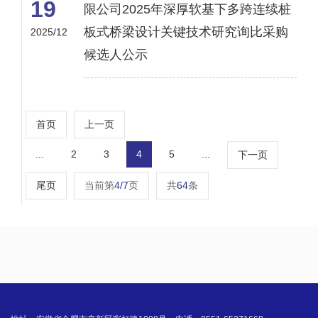
19
限公司2025年深厚软基下多跨连续桩
板式桥梁设计关键技术研究询比采购
2025/12
候选人公示
首页
上一页
...
2
3
4
5
...
下一页
尾页
当前第
4/7
页
共
64
条