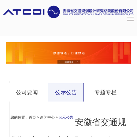
公司要闻
公示公告
专题专栏
您的位置：
首页
>
新闻中心
>
公示公告
安徽省交通规