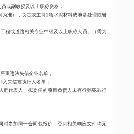
究员或副教授及以上职称资格；
时间为准），负责或主持1项水泥材料或地基处理或岩
土工程或道路相关专业中级及以上职称人员。（需为
未被列入严重违法失信企业名单；
p）中未被列入失信被执行人名单；
法定代表人、拟委任的项目负责人未有行贿犯罪行
得同时参加同一合同包报价，否则相关响应文件均无