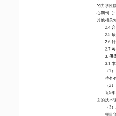
的力学性
心期刊（
其他相关
2.4
2.5
2.
2.7
3. 
3.1
（1
持有
（2
近5
面的技术
（3
项目