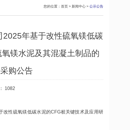
您的位置：
首页
>
新闻中心
>
公示公告
2025年基于改性硫氧镁低碳
硫氧镁水泥及其混凝土制品的
购采购公告
量：
1082
基于改性硫氧镁低碳水泥的CFG桩关键技术及应用研