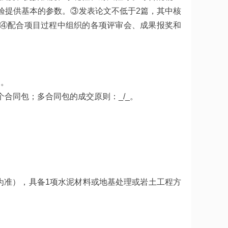
试验提供基本的参数。③发表论文不低于2篇，其中核
。④配合项目过程中组织的各项评审会、成果报奖和
）。
1个合同包；多合同包的成交原则：_/_。
间为准），具备1项水泥材料或地基处理或岩土工程方