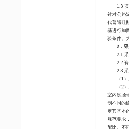
1.
针对公路
代普通硅
基进行加
验条件。
2．
2.1
2.2
2.3
（1
（2
室内试验
制不同的
定其基本
规范要求
配比、不