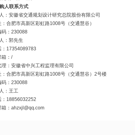
采购人联系方式
购 人：安徽省交通规划设计研究总院股份有限公司
址：合肥市高新区彩虹路1008号（交通慧谷）
码：230088
 人：郭先生
：17354089783
箱：/
代理：安徽省中兴工程监理有限公司
址：合肥市高新区彩虹路1008号（交通慧谷）2号楼
码：230088
 人：王工
：18856032252
：ahzxjl@qq.com