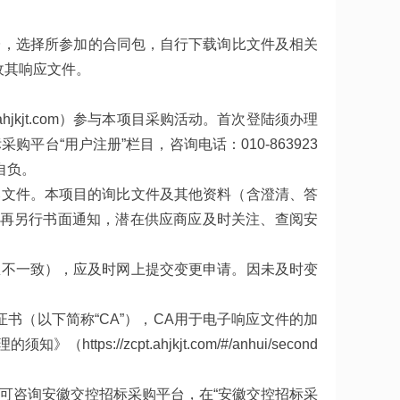
平台，选择所参加的合同包，自行下载询比文件及相关
收其响应文件。
.ahjkjt.com）参与本项目采购活动。首次登陆须办理
平台“用户注册”栏目，咨询电话：010-863923
自负。
比文件。本项目的询比文件及其他资料（含澄清、答
不再另行书面通知，潜在供应商应及时关注、查阅安
息不一致），应及时网上提交变更申请。因未及时变
书（以下简称“CA”），CA用于电子响应文件的加
//zcpt.ahjkjt.com/#/anhui/second
可咨询安徽交控招标采购平台，在“安徽交控招标采