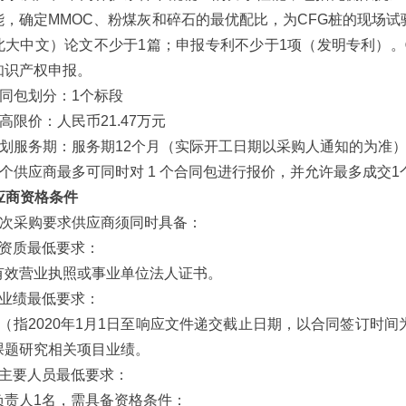
能，确定MMOC、粉煤灰和碎石的最优配比，为CFG桩的现场
北大中文）论文不少于1篇；申报专利不少于1项（发明专利）
知识产权申报。
 合同包划分：1个标段
 最高限价：人民币21.47万元
6 计划服务期：服务期12个月（实际开工日期以采购人通知的为准
 每个供应商最多可同时对 1 个合同包进行报价，并允许最多成交
供应商资格条件
 本次采购要求供应商须同时具备：
）资质最低要求：
有效营业执照或事业单位法人证书。
）业绩最低要求：
年（指2020年1月1日至响应文件递交截止日期，以合同签订时
课题研究相关项目业绩。
）主要人员最低要求：
负责人1名，需具备资格条件：