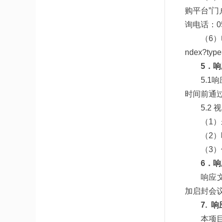
购平台”
询电话：055
（6）
ndex?typ
5．
5.
时间前通
5.2
（1
（2
（3
6．
响应
加启封会
7. 
本项