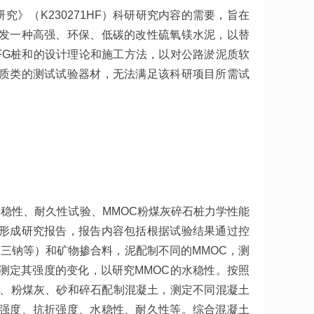
究》（K230271HF）科研研究内容的需要，旨在
发一种高强、环保、低碳的改性硫氧镁水泥，以替
FG桩和的设计理论和施工方法，以对公路淤泥质软
质类的测试试验器材，无法满足该科研项目所需试
。
水稳性、耐久性试验、MMOC粉煤灰碎石桩力学性能
形成研究报告，报告内容包括根据试验结果通过控
酸三钠等）和矿物掺合料，泥配制不同的MMOC，测
测定其强度的变化，以研究MMOC的水稳性。按照
C、粉煤灰、砂和碎石配制混凝土，测定不同混凝土
强度、抗折强度、水稳性、耐久性等。综合混凝土