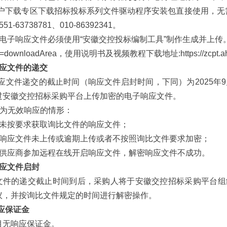
门户下载专区下载招标投标系列文件驱动程序安装包直接使用，无
1-63738781、010-86392341。
电子响应文件必须使用“安徽交控投标编制工具”制作生成并上传。下载地址：https:
e=downloadArea，使用说明书及视频教程下载地址:https://zcpt.ahjkjt.
响应文件的递交
1响应文件递交的截止时间（响应文件启封时间，下同）为2025年9
过安徽交控招标采购平台上传加密的电子响应文件。
 视为无效响应的情形：
）未按要求获取询比文件的响应文件；
）响应文件未上传或逾期上传或者不按照询比文件要求加密；
）供应商参加远程在线开启响应文件，解密响应文件不成功。
响应文件启封
文件的递交截止时间到后，采购人将于安徽交控招标采购平台组
议，并按询比文件规定的时间进行解密操作。
响应保证金
目无响应保证金。