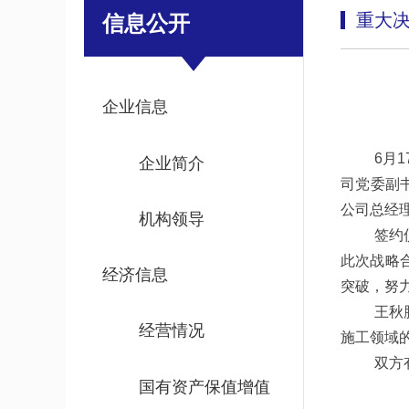
重大
信息公开
企业信息
6月
企业简介
司党委副
公司总经
机构领导
签约
此次战略
经济信息
突破，努
王秋
经营情况
施工领域
双方
国有资产保值增值