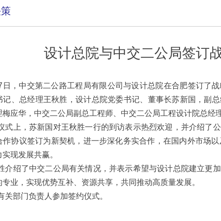
决策
设计总院与中交二公局签订
17日，中交第二公路工程局有限公司与设计总院在合肥签订了
书记、总经理王秋胜，设计总院党委书记、董事长苏新国，副总
理梅应华，中交二公局副总工程师、中交二公局工程设计院总经
仪式上，苏新国对王秋胜一行的到访表示热烈欢迎，并介绍了公
合作协议签订为新契机，进一步深化务实合作，在国内外市场以及
力实现发展共赢。
胜介绍了中交二公局有关情况，并表示希望与设计总院建立更加
的专业，实现优势互补、资源共享，共同推动高质量发展。
有关部门负责人参加签约仪式。