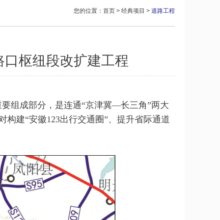
您的位置：
首页
>
经典项目
>
道路工程
路口枢纽段改扩建工程
要组成部分，是连通“京津冀—长三角”两大
构建“安徽123出行交通圈”、提升省际通道