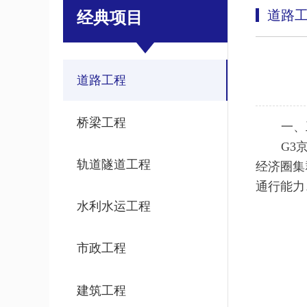
道路
经典项目
道路工程
桥梁工程
一、
G3
轨道隧道工程
经济圈集
通行能力
水利水运工程
市政工程
建筑工程