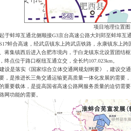
项目地理位置图
起于蚌埠互通北侧顺接G3京台高速公路大刘郢至蚌埠互
S17蚌合高速，经武店镇东上跨武店铁路，永康镇东上跨国
、蒋集镇西后进入合肥市境内，于白龙镇东北设置团结枢
，终点位于路口枢纽互通立交，全长约107.023km。
建设是落实《国家综合立体交通网规划纲要》，建设交通
要，是推进长三角交通运输更高质量一体化发展的需要，
的重要载体，是提高国省高速公路网服务质量的迫切需要
路网功能的需要。