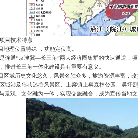
项目技术特点
项目地理位置特殊 ，功能定位高。
是连通“京津冀—长三角”两大经济圈集群的快速通道，
，推进长三角一体化建设具有重要有意义。
项目区域历史文化悠久，风景名胜众多，旅游资源丰富，
区域涉及狼巷迷谷风景区、上窑镇上窑森林公园、吴圩烈
与景观、文化融为一体，实现交旅融合，成为宣传当地文