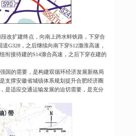
通段改扩建终点，向南上跨水蚌铁路，下穿合
道G328，之后继续向南下穿S12滁淮高速，
纽衔接待建的S14滁合高速，之后下穿在建的
强国的需要，是构建双循环经济发展新格局
是支撑安徽省城镇体系规划提升合肥经济圈
，是适应交通运输发展的迫切需要，是充分