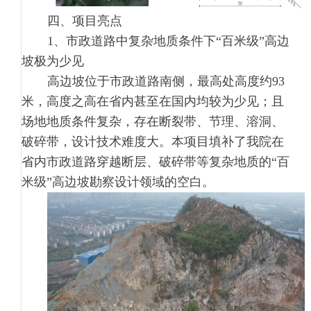
四、项目亮点
1、市政道路中复杂地质条件下“百米级”高边
坡极为少见
高边坡位于市政道路南侧，最高处高度约93
米，高度之高在省内甚至在国内均较为少见；且
场地地质条件复杂，存在断裂带、节理、溶洞、
破碎带，设计技术难度大。本项目填补了我院在
省内市政道路穿越断层、破碎带等复杂地质的“百
米级”高边坡勘察设计领域的空白。