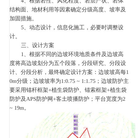
4、根据岩性、风化程度、岩层产状、岩体
结构面、地材利用等因素确定分级高度、坡率及
加固措施。
5、动态设计，信息化施工，必要时调整设
计。
三、设计方案
1、根据不同的边坡环境地质条件及边坡高
度将高边坡划分为五个段落，分段研究、分段设
计、分段分析，最终确定设计方案：边坡坡高每1
0m分级；边坡坡率为1:0.75 ~ 1:1.75；边坡防护主
要采用锚杆框架+植生袋防护、锚索框架+植生袋
防护及APS防护网+客土喷播防护；平台宽度为2
~ 19m。